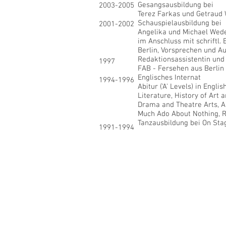
Gesangsausbildung bei
2003-2005
Terez Farkas und Getraud
Schauspielausbildung bei
2001-2002
Angelika und Michael Wede
im Anschluss mit schriftl
Berlin, Vorsprechen und A
Redaktionsassistentin und
1997
FAB - Fersehen aus Berlin
Englisches Internat
1994-1996
Abitur ('A' Levels) in Engl
Literature, History of Art 
Drama and Theatre Arts, A
Much Ado About Nothing, Ro
Tanzausbildung bei On St
1991-1994