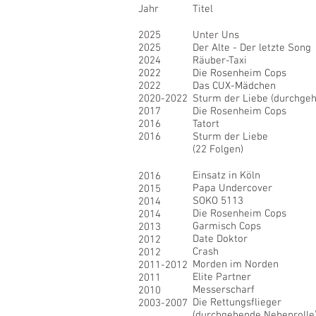
Jahr
Titel
2025
Unter Uns
2025
02
Der Alte - Der letzte Song
2024
Räuber-Taxi
2022
Die Rosenheim Cops
2022
Das CUX-Mädchen
2020-2022
Sturm der Liebe (durchgeh
2017
Die Rosenheim Cops
2016
Tatort
2016
Sturm der Liebe
(22 Folgen)
Einsatz in Köln
2016
Papa Undercover
2015
SOKO 5113
2014
Die Rosenheim Cops
2014
Garmisch Cops
2013
Date Doktor
2012
Crash
2012
Morden im Norden
2011-2012
Elite Partner
2011
Messerscharf
2010
Die Rettungsflieger
2003-2007
(durchgehende Nebenrolle