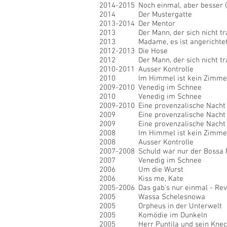
2014-2015
Noch einmal, aber besser 
2014
Der Mustergatte
2013-2014
Der Mentor
2013
Der Mann, der sich nicht tr
2013
Madame, es ist angerichte
2012-2013
Die Hose
2012
Der Mann, der sich nicht tr
2010-2011
Ausser Kontrolle
2010
Im Himmel ist kein Zimmer
2009-2010
Venedig im Schnee
2010
Venedig im Schnee
2009-2010
Eine provenzalische Nacht
2009
Eine provenzalische Nacht
2009
Eine provenzalische Nacht
2008
Im Himmel ist kein Zimmer
2008
Ausser Kontrolle
2007-2008
Schuld war nur der Bossa
2007
Venedig im Schnee
2006
Um die Wurst
2006
Kiss me, Kate
2005-2006
Das gab's nur einmal - Re
2005
Wassa Schelesnowa
2005
Orpheus in der Unterwelt
2005
Komödie im Dunkeln
2005
Herr Puntila und sein Knec