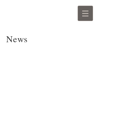
Viola Wedekind
Schauspielerin Sprecherin
Moderatorin Coach
News